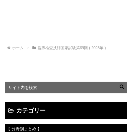
ホーム
臨床検査技師国家試験第69回 ( 2023年 )
カテゴリー
【 分野別まとめ 】