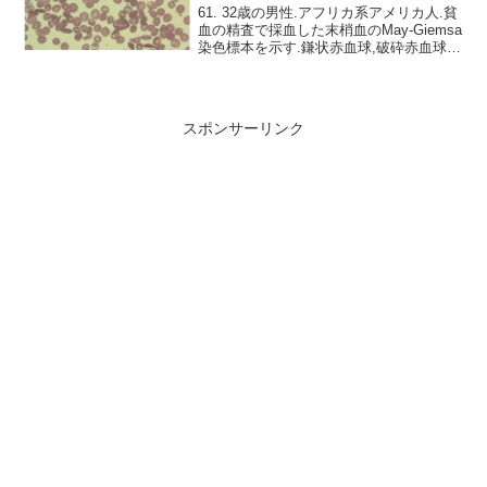
61. 32歳の男性.アフリカ系アメリカ人.貧
血の精査で採血した末梢血のMay-Giemsa
染色標本を示す.鎌状赤血球,破砕赤血球を
認める患者がアフリカ系であることを考
えると鎌状赤血球症であると考えられる
鎌状赤血球症は遺伝性疾患であり,マラ...
スポンサーリンク