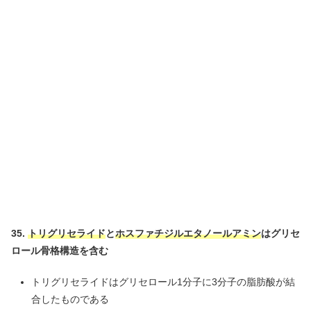
35.
トリグリセライド
と
ホスファチジルエタノールアミン
はグリセ
ロール骨格構造を含む
トリグリセライドはグリセロール1分子に3分子の脂肪酸が結
合したものである