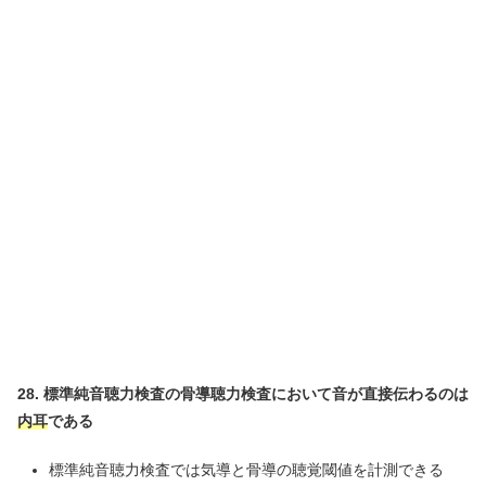
28. 標準純音聴力検査の骨導聴力検査において音が直接伝わるのは
内耳
である
標準純音聴力検査では気導と骨導の聴覚閾値を計測できる