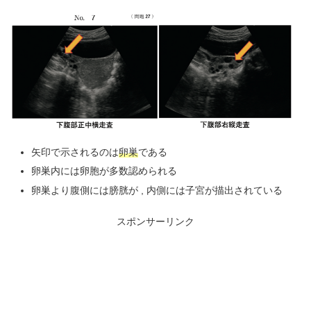
矢印で示されるのは
卵巣
である
卵巣内には卵胞が多数認められる
卵巣より腹側には膀胱が , 内側には子宮が描出されている
スポンサーリンク