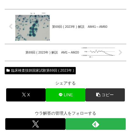
第69回 ( 2023年 ) 解説 AM41～AM60
第69回 ( 2023年 ) 解説 AM1～AM20
臨床検査技師国家試験第69回 ( 2023年 )
シェアする
X
LINE
コピー
ウラ解答の管理人をフォローする