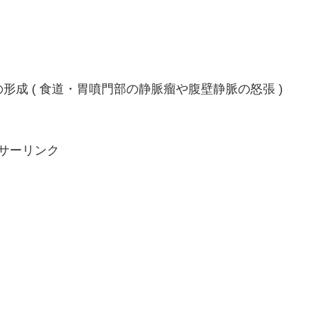
形成 ( 食道・胃噴門部の静脈瘤や腹壁静脈の怒張 )
サーリンク