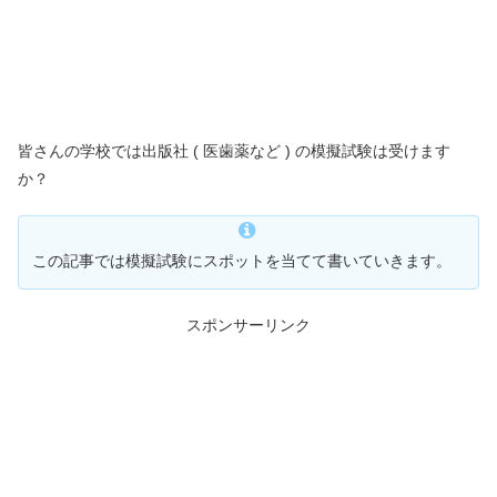
皆さんの学校では出版社 ( 医歯薬など ) の模擬試験は受けます
か？
この記事では模擬試験にスポットを当てて書いていきます。
スポンサーリンク