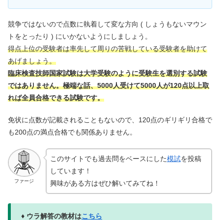
競争ではないので点数に執着して変な方向 ( しょうもないマウン
トをとったり ) にいかないようにしましょう。
得点上位の受験者は率先して周りの苦戦している受験者を助けて
あげましょう。
臨床検査技師国家試験は大学受験のように受験生を選別する試験
ではありません。極端な話、5000人受けて5000人が120点以上取
れば全員合格できる試験です。
免状に点数が記載されることもないので、120点のギリギリ合格で
も200点の満点合格でも関係ありません。
このサイトでも過去問をベースにした
模試
を投稿
しています！
ファージ
興味がある方はぜひ解いてみてね！
♦ ウラ解答の教材は
こちら