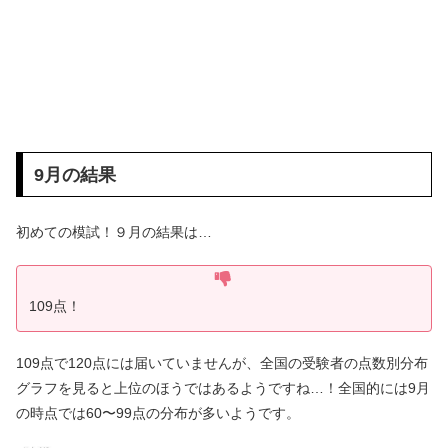
9月の結果
初めての模試！９月の結果は…
109点！
109点で120点には届いていませんが、全国の受験者の点数別分布
グラフを見ると上位のほうではあるようですね…！全国的には9月
の時点では60〜99点の分布が多いようです。