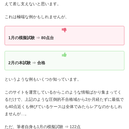
えて差し支えないと思います。
これは極端な例かもしれませんが、
1月の模擬試験
⇒
80点台
2月の本試験
⇒
合格
というような例もいくつか知っています。
このサイトを運営しているからこのような情報ばかり集まってく
るだけで、上記のような圧倒的不合格域から2か月経たずに最低で
も40点近くも伸びているケースは全体でみたらレアなのかもしれ
ませんが…。
ただ、筆者自身も1月の模擬試験 ⇒ 122点