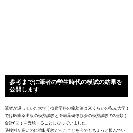
参考までに筆者の学生時代の模試の結果を
公開します
筆者が通っていた大学 ( 検査学科の偏差値は50くらいの私立大学 )
では医歯薬出版の模擬試験と医歯薬研修協会の模擬試験の2種類 (
合計6回 ) を受験することになっていました。
受験料が高いのに強制受験だったことを今でもちょっと恨んでい