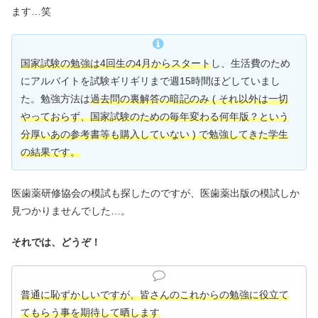
ます…笑
国家試験の勉強は4回生の4月からスタート
し、生活費のため
にアルバイトを試験ギリギリまで週15時間ほどしていまし
た。勉強方法は
過去問の裏解答の暗記のみ ( それ以外は一切
やっておらず、国家試験のための毎年変わる何年版？という
分厚いあの参考書等も購入していない ) で勉強してきた学生
の結果です。
医歯薬研修協会の模試も探したのですが、医歯薬出版の模試しか
見つかりませんでした…。
それでは、どうぞ！
普通に恥ずかしいですが、皆さんのこれからの勉強に役立て
てもらう事を期待して晒します