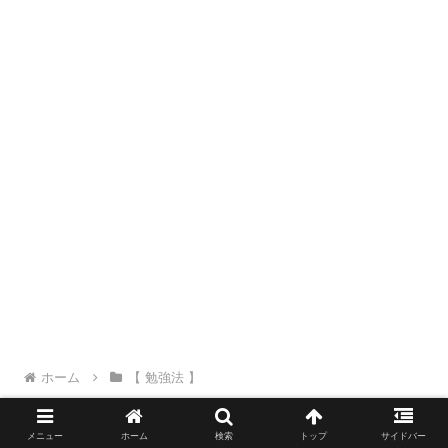
ホーム
【 勉強法 】
メニュー
ホーム
検索
トップ
サイドバー