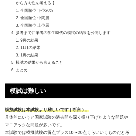
から方向性を考える 】
全国順位 下位20%
全国順位 中間層
全国順位 上位層
参考までに筆者の学生時代の模試の結果を公開します
9月の結果
11月の結果
1月の結果
模試の結果から言えること
まとめ
模試は難しい
模擬試験は本試験より難しいです ( 断言 ) 。
具体的にいうと国家試験の過去問を深く掘り下げたような問題や
マニアックな問題が多いです。
本試験では模擬試験の得点プラス10〜20点くらいいくものだと考