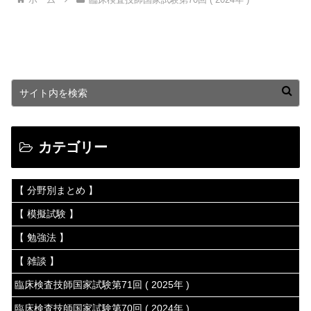
カテゴリー
【 分野別まとめ 】
【 模擬試験 】
【 勉強法 】
【 雑談 】
臨床検査技師国家試験第71回 ( 2025年 )
臨床検査技師国家試験第70回 ( 2024年 )