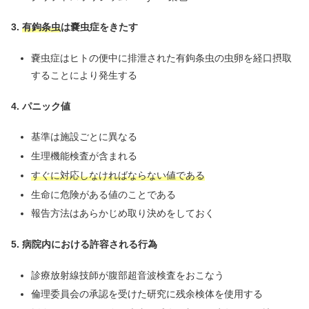
3.
有鉤条虫
は嚢虫症をきたす
嚢虫症はヒトの便中に排泄された有鉤条虫の虫卵を経口摂取
することにより発生する
4. パニック値
基準は施設ごとに異なる
生理機能検査が含まれる
すぐに対応しなければならない値である
生命に危険がある値のことである
報告方法はあらかじめ取り決めをしておく
5. 病院内における許容される行為
診療放射線技師が腹部超音波検査をおこなう
倫理委員会の承認を受けた研究に残余検体を使用する