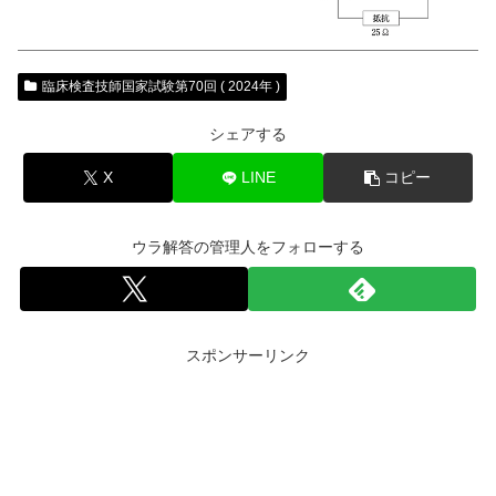
臨床検査技師国家試験第70回 ( 2024年 )
シェアする
X
LINE
コピー
ウラ解答の管理人をフォローする
スポンサーリンク