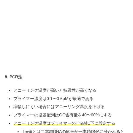
8. PCR法
アニーリング温度が高いと特異性が高くなる
プライマー濃度は0.1〜0.6μMが最適である
増幅しにくい場合にはアニーリング温度を下げる
プライマーの塩基配列はGC含有量を40〜60%にする
アニーリング温度はプライマーのTm値以下に設定する
Tm値とは二本鎖DNAの50%が一本鎖DNAに分かれると