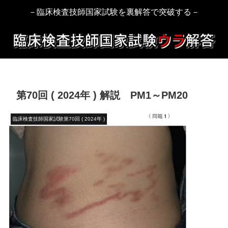
－臨床検査技師国家試験を裏解答で突破する－
第70回 ( 2024年 ) 解説 PM1～PM20
臨床検査技師国家試験第70回 ( 2024年 )