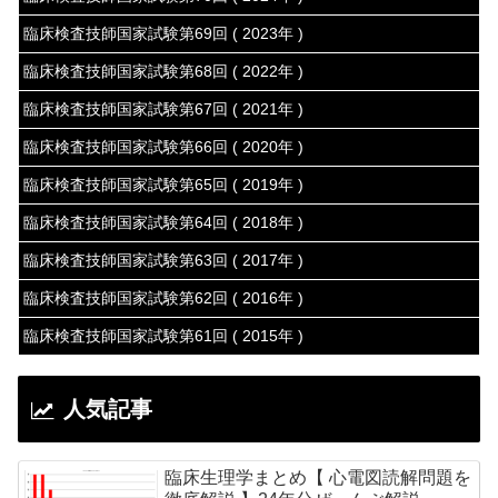
臨床検査技師国家試験第69回 ( 2023年 )
臨床検査技師国家試験第68回 ( 2022年 )
臨床検査技師国家試験第67回 ( 2021年 )
臨床検査技師国家試験第66回 ( 2020年 )
臨床検査技師国家試験第65回 ( 2019年 )
臨床検査技師国家試験第64回 ( 2018年 )
臨床検査技師国家試験第63回 ( 2017年 )
臨床検査技師国家試験第62回 ( 2016年 )
臨床検査技師国家試験第61回 ( 2015年 )
人気記事
臨床生理学まとめ【 心電図読解問題を