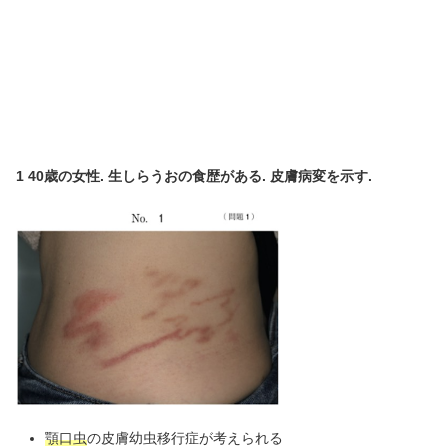
1 40歳の女性. 生しらうおの食歴がある. 皮膚病変を示す.
顎口虫
の皮膚幼虫移行症が考えられる